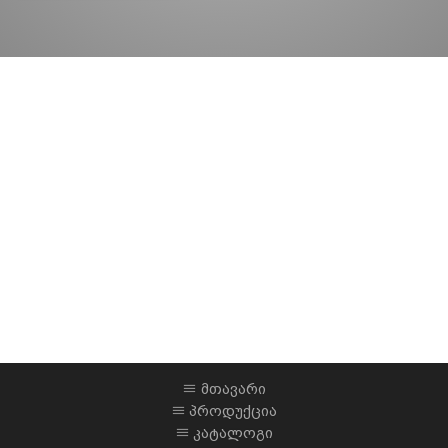
მთავარი
პროდუქცია
კატალოგი