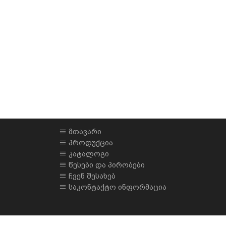
მთავარი
პროდუქცია
კატალოგი
წესები და პირობები
ჩვენ შესახებ
საკონტაქტო ინფორმაცია