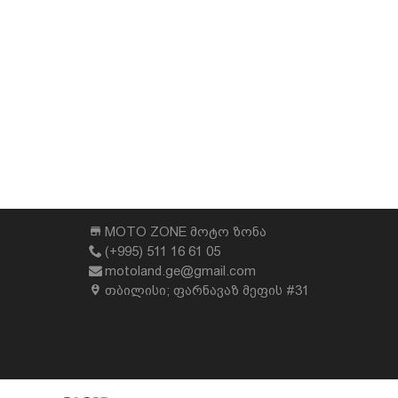
MOTO ZONE მოტო ზონა
(+995) 511 16 61 05
motoland.ge@gmail.com
თბილისი; ფარნავაზ მეფის #31