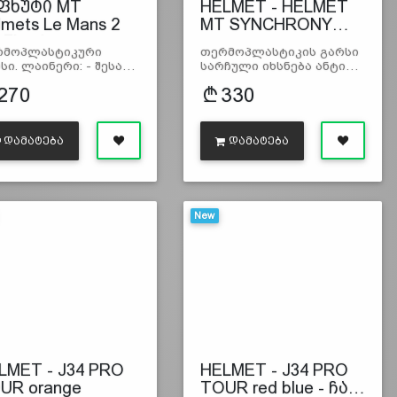
ფხუტი MT
HELMET - HELMET
lmets Le Mans 2
MT SYNCHRONY…
 Flami…
რმოპლასტიკური
თერმოპლასტიკის გარსი
სი. ლაინერი: - შესა…
სარჩული იხსნება ანტი…
270
330
ᲓᲐᲛᲐᲢᲔᲑᲐ
ᲓᲐᲛᲐᲢᲔᲑᲐ
New
LMET - J34 PRO
HELMET - J34 PRO
UR orange
TOUR red blue - ჩა…