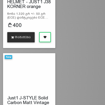
HELMET - JUST1 J38
KORNER orange
bla…
წონა 1.320 გრ +/- 50 გრ
(ECE) დამტკიცება ECE…
400
ᲓᲐᲛᲐᲢᲔᲑᲐ
New
Just1 J-STYLE Solid
Carbon Matt Vintage