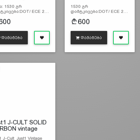
ack…
ა: 1530 გრ
1530 გრ
ტკიცება:DOT/ ECE 2…
დამტკიცება:DOT/ ECE 2…
600
600
ᲓᲐᲛᲐᲢᲔᲑᲐ
ᲓᲐᲛᲐᲢᲔᲑᲐ
st1 J-CULT SOLID
RBON vintage
1 J-Cult Just1 Vintage