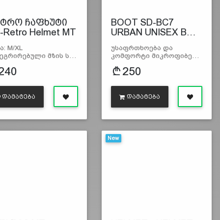
ტრო ჩაფხუტი
BOOT SD-BC7
-Retro Helmet MT
URBAN UNISEX B…
ა: M/XL
უსაფრთხოება და
ეგრირებული მზის ს…
კომფორტი მიკროფიბე…
240
250
ᲓᲐᲛᲐᲢᲔᲑᲐ
ᲓᲐᲛᲐᲢᲔᲑᲐ
New