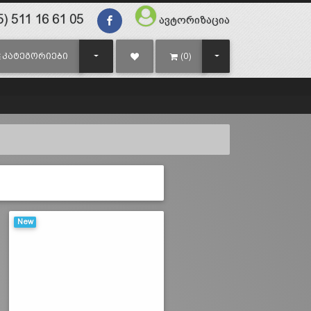
) 511 16 61 05
ავტორიზაცია
TOGGLE DROPDOWN
TOGGLE DROPDOWN
ᲙᲐᲢᲔᲒᲝᲠᲘᲔᲑᲘ
(0)
New