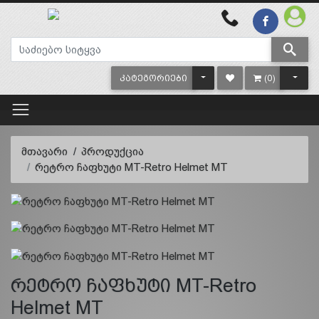
TOGGLE DROPDOWN
TOGG
ᲙᲐᲢᲔᲒᲝᲠᲘᲔᲑᲘ
(0)
მთავარი
პროდუქცია
რეტრო ჩაფხუტი MT-Retro Helmet MT
რეტრო ჩაფხუტი MT-Retro
Helmet MT