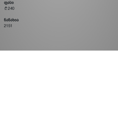
ფასი
240
ნანახია
2151