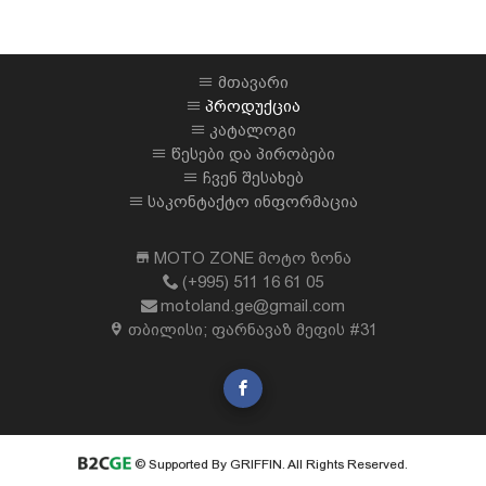
მთავარი
პროდუქცია
კატალოგი
წესები და პირობები
ჩვენ შესახებ
საკონტაქტო ინფორმაცია
MOTO ZONE მოტო ზონა
(+995) 511 16 61 05
motoland.ge@gmail.com
თბილისი; ფარნავაზ მეფის #31
© Supported By GRIFFIN. All Rights Reserved.